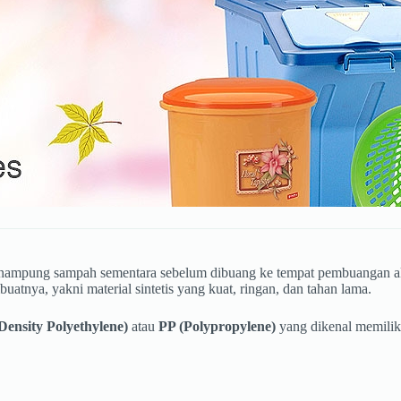
ampung sampah sementara sebelum dibuang ke tempat pembuangan akhir.
tnya, yakni material sintetis yang kuat, ringan, dan tahan lama.
ensity Polyethylene)
atau
PP (Polypropylene)
yang dikenal memiliki 