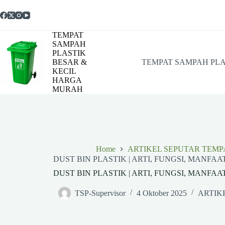
Skip
to
content
TEMPAT
SAMPAH
PLASTIK
BESAR &
TEMPAT SAMPAH PLA
KECIL
HARGA
MURAH
Home
ARTIKEL SEPUTAR TEMP
DUST BIN PLASTIK | ARTI, FUNGSI, MANF
DUST BIN PLASTIK | ARTI, FUNGSI, MANF
TSP-Supervisor
4 Oktober 2025
ARTIK