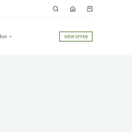
Shopping
cart
ore
VIEW OFFER