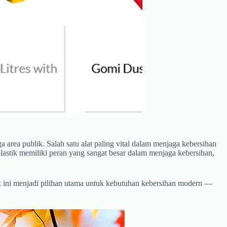
 area publik. Salah satu alat paling vital dalam menjaga kebersihan
plastik memiliki peran yang sangat besar dalam menjaga kebersihan,
k ini menjadi pilihan utama untuk kebutuhan kebersihan modern —