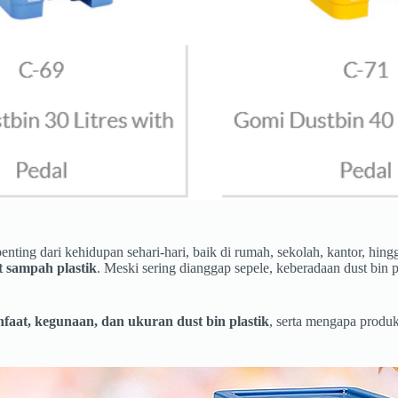
ing dari kehidupan sehari-hari, baik di rumah, sekolah, kantor, hingga
 sampah plastik
. Meski sering dianggap sepele, keberadaan dust bin 
anfaat, kegunaan, dan ukuran dust bin plastik
, serta mengapa produ