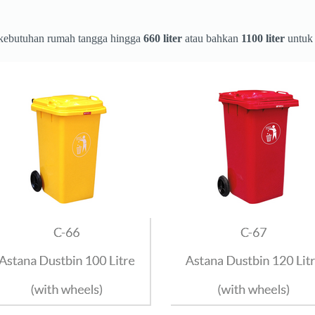
kebutuhan rumah tangga hingga
660 liter
atau bahkan
1100 liter
untuk 