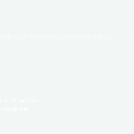
STIK | JUAL TONG BOX SAMPAH BESAR & KECIL
M
 Liter Manado Sulut
er Manado Sulut