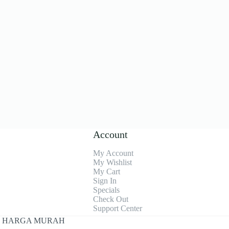
Account
My Account
My Wishlist
My Cart
Sign In
Specials
Check Out
Support Center
CIL HARGA MURAH