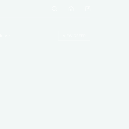
Shopping
cart
ore
VIEW OFFER