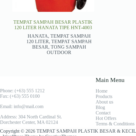
TEMPAT SAMPAH BESAR PLASTIK
120 LITER HANATA TIPE HNT-4003
HANATA
,
TEMPAT SAMPAH
120 LITER
,
TEMPAT SAMPAH
BESAR
,
TONG SAMPAH
OUTDOOR
Main Menu
Phone: (+63) 555 1212
Home
Fax: (+63) 555 0100
Products
About us
Email: info@mail.com
Blog
Contact
Address: 304 North Cardinal St.
Hot Offers
Dorchester Center, MA 02124
Terms & Conditions
Copyright © 2026 TEMPAT SAMPAH PLASTIK BESAR & KE