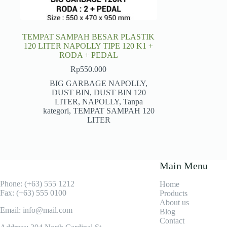
TEMPAT SAMPAH BESAR PLASTIK
120 LITER NAPOLLY TIPE 120 K1 +
RODA + PEDAL
Rp
550.000
BIG GARBAGE NAPOLLY
,
DUST BIN
,
DUST BIN 120
LITER
,
NAPOLLY
,
Tanpa
kategori
,
TEMPAT SAMPAH 120
LITER
Main Menu
Phone: (+63) 555 1212
Home
Fax: (+63) 555 0100
Products
About us
Email: info@mail.com
Blog
Contact