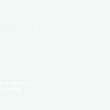
STIK | JUAL TONG BOX SAMPAH BESAR & KECIL
M
0 Liter Purbalingga
er Purbalingga