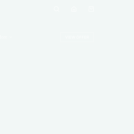
Shopping
cart
ore
VIEW OFFER