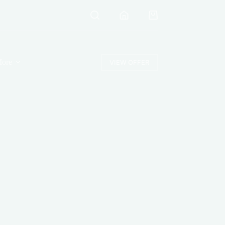
Shopping
cart
ore
VIEW OFFER