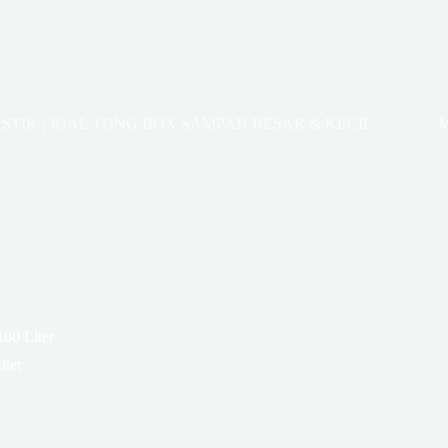
STIK | JUAL TONG BOX SAMPAH BESAR & KECIL
M
80 Liter
iter