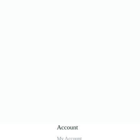
Account
My Account